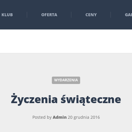
KLUB
OFERTA
CENY
GA
WYDARZENIA
Życzenia świąteczne
Posted by
Admin
20 grudnia 2016