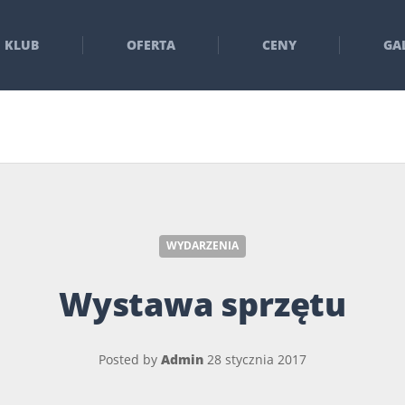
KLUB
OFERTA
CENY
GA
WYDARZENIA
Wystawa sprzętu
Posted by
Admin
28 stycznia 2017