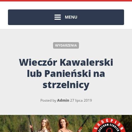
MENU
WYDARZENIA
Wieczór Kawalerski
lub Panieński na
strzelnicy
Posted by
Admin
27 lipca 2019