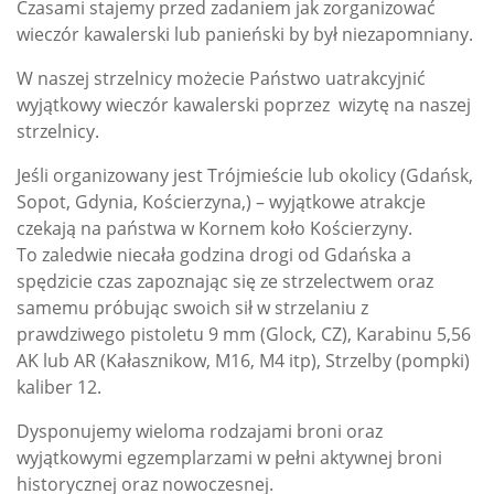
Czasami stajemy przed zadaniem jak zorganizować
wieczór kawalerski lub panieński by był niezapomniany.
W naszej strzelnicy możecie Państwo uatrakcyjnić
wyjątkowy wieczór kawalerski poprzez wizytę na naszej
strzelnicy.
Jeśli organizowany jest Trójmieście lub okolicy (Gdańsk,
Sopot, Gdynia, Kościerzyna,) – wyjątkowe atrakcje
czekają na państwa w Kornem koło Kościerzyny.
To zaledwie niecała godzina drogi od Gdańska a
spędzicie czas zapoznając się ze strzelectwem oraz
samemu próbując swoich sił w strzelaniu z
prawdziwego pistoletu 9 mm (Glock, CZ), Karabinu 5,56
AK lub AR (Kałasznikow, M16, M4 itp), Strzelby (pompki)
kaliber 12.
Dysponujemy wieloma rodzajami broni oraz
wyjątkowymi egzemplarzami w pełni aktywnej broni
historycznej oraz nowoczesnej.