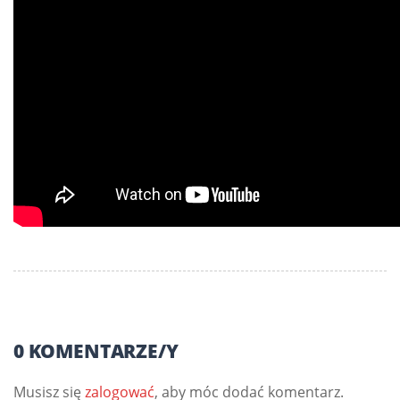
0 KOMENTARZE/Y
Musisz się
zalogować
, aby móc dodać komentarz.