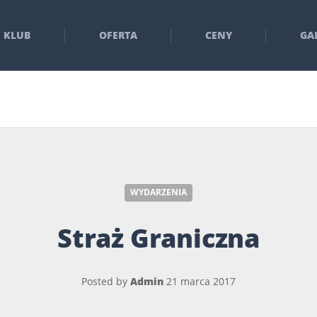
KLUB
OFERTA
CENY
GA
WYDARZENIA
Straż Graniczna
Posted by
Admin
21 marca 2017