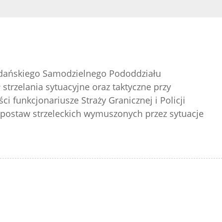
gdańskiego Samodzielnego Pododdziału
strzelania sytuacyjne oraz taktyczne przy
i funkcjonariusze Straży Granicznej i Policji
postaw strzeleckich wymuszonych przez sytuacje