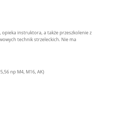
 opieka instruktora, a także przeszkolenie z
wowych technik strzeleckich. Nie ma
b 5,56 np M4, M16, AK)