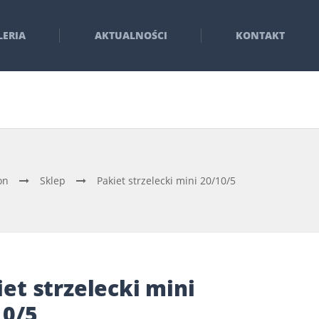
LERIA
AKTUALNOŚCI
KONTAKT
on
Sklep
Pakiet strzelecki mini 20/10/5
et strzelecki mini
10/5