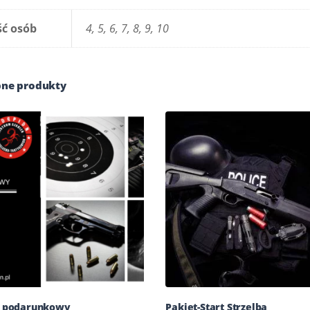
ść osób
4, 5, 6, 7, 8, 9, 10
ne produkty
 podarunkowy
Pakiet-Start Strzelba