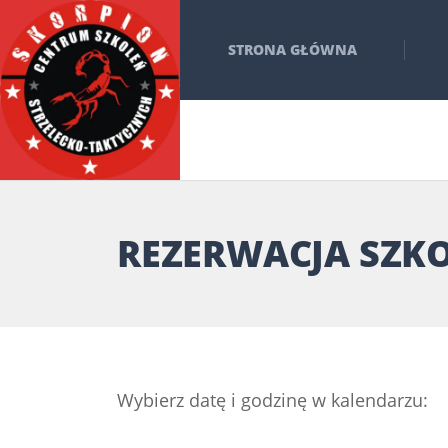
STRONA GŁÓWNA
REZERWACJA SZKO
Wybierz datę i godzinę w kalendarzu: