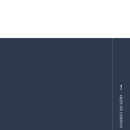
POWRÓT DO GÓRY