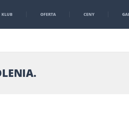
KLUB
OFERTA
CENY
GA
LENIA.