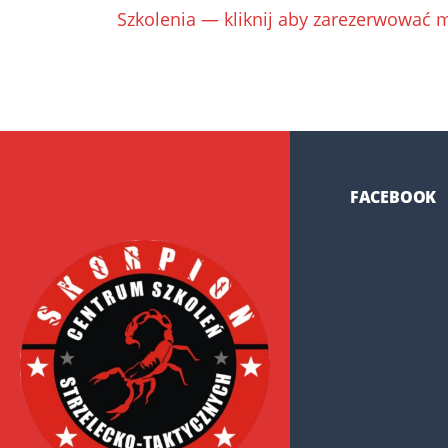
Szkolenia — kliknij aby zarezerwować m
FACEBOOK